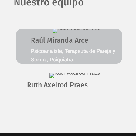
Nuestro equipo
Raúl Miranda Arce
Psicoanalista, Terapeuta de Pareja y
Sexual, Psiquiatra.
Ruth Axelrod Praes
Doctora en Psicología Terapeuta
Psicoanalista