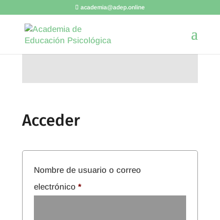
academia@adep.online
Acceder
Nombre de usuario o correo
Obligatorio
electrónico
*