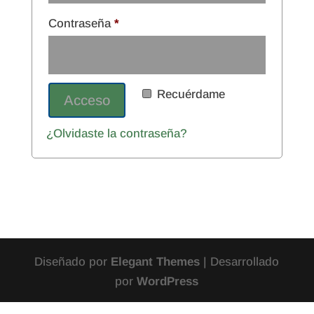
Obligatorio
Contraseña
*
Recuérdame
Acceso
¿Olvidaste la contraseña?
Diseñado por
Elegant Themes
| Desarrollado
por
WordPress